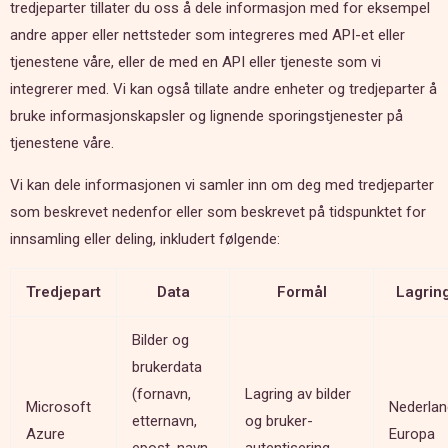
tredjeparter tillater du oss å dele informasjon med for eksempel
andre apper eller nettsteder som integreres med API-et eller
tjenestene våre, eller de med en API eller tjeneste som vi
integrerer med. Vi kan også tillate andre enheter og tredjeparter å
bruke informasjonskapsler og lignende sporingstjenester på
tjenestene våre.
Vi kan dele informasjonen vi samler inn om deg med tredjeparter
som beskrevet nedenfor eller som beskrevet på tidspunktet for
innsamling eller deling, inkludert følgende:
Tredjepart
Data
Formål
Lagrin
Bilder og
brukerdata
(fornavn,
Lagring av bilder
Microsoft
Nederlan
etternavn,
og bruker-
Azure
Europa
epost, navn
autentisering