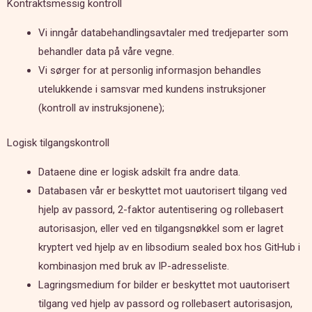
Kontraktsmessig kontroll
Vi inngår databehandlingsavtaler med tredjeparter som
behandler data på våre vegne.
Vi sørger for at personlig informasjon behandles
utelukkende i samsvar med kundens instruksjoner
(kontroll av instruksjonene);
Logisk tilgangskontroll
Dataene dine er logisk adskilt fra andre data.
Databasen vår er beskyttet mot uautorisert tilgang ved
hjelp av passord, 2-faktor autentisering og rollebasert
autorisasjon, eller ved en tilgangsnøkkel som er lagret
kryptert ved hjelp av en libsodium sealed box hos GitHub i
kombinasjon med bruk av IP-adresseliste.
Lagringsmedium for bilder er beskyttet mot uautorisert
tilgang ved hjelp av passord og rollebasert autorisasjon,