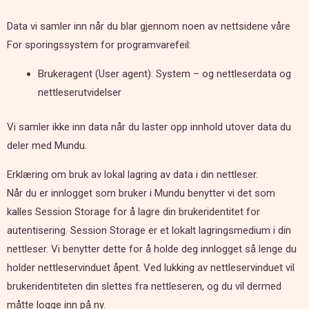
Data vi samler inn når du blar gjennom noen av nettsidene våre
For sporingssystem for programvarefeil:
Brukeragent (User agent): System – og nettleserdata og
nettleserutvidelser
Vi samler ikke inn data når du laster opp innhold utover data du
deler med Mundu.
Erklæring om bruk av lokal lagring av data i din nettleser.
Når du er innlogget som bruker i Mundu benytter vi det som
kalles Session Storage for å lagre din brukeridentitet for
autentisering. Session Storage er et lokalt lagringsmedium i din
nettleser. Vi benytter dette for å holde deg innlogget så lenge du
holder nettleservinduet åpent. Ved lukking av nettleservinduet vil
brukeridentiteten din slettes fra nettleseren, og du vil dermed
måtte logge inn på ny.