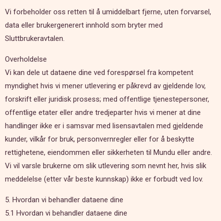
Vi forbeholder oss retten til å umiddelbart fjerne, uten forvarsel,
data eller brukergenerert innhold som bryter med
Sluttbrukeravtalen.
Overholdelse
Vi kan dele ut dataene dine ved forespørsel fra kompetent
myndighet hvis vi mener utlevering er påkrevd av gjeldende lov,
forskrift eller juridisk prosess; med offentlige tjenestepersoner,
offentlige etater eller andre tredjeparter hvis vi mener at dine
handlinger ikke er i samsvar med lisensavtalen med gjeldende
kunder, vilkår for bruk, personvernregler eller for å beskytte
rettighetene, eiendommen eller sikkerheten til Mundu eller andre.
Vi vil varsle brukerne om slik utlevering som nevnt her, hvis slik
meddelelse (etter vår beste kunnskap) ikke er forbudt ved lov.
5. Hvordan vi behandler dataene dine
5.1 Hvordan vi behandler dataene dine