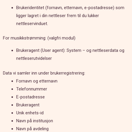
Brukeridentitet (fornavn, etternavn, e-postadresse) som
ligger lagret i din nettleser frem til du lukker
nettleservinduet.
For musikkstrømming: (valgfri modul)
Brukeragent (User agent): System – og nettleserdata og
nettleserutvidelser
Data vi samler inn under brukerregistrering:
Fornavn og etternavn
Telefonnummer
E-postadresse
Brukeragent
Unik enhets-id
Navn på institusjon
Navn på avdeling