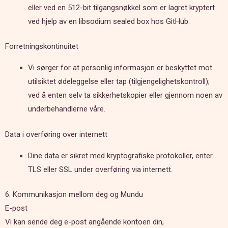
eller ved en 512-bit tilgangsnøkkel som er lagret kryptert
ved hjelp av en libsodium sealed box hos GitHub.
Forretningskontinuitet
Vi sørger for at personlig informasjon er beskyttet mot
utilsiktet ødeleggelse eller tap (tilgjengelighetskontroll);
ved å enten selv ta sikkerhetskopier eller gjennom noen av
underbehandlerne våre.
Data i overføring over internett
Dine data er sikret med kryptografiske protokoller, enter
TLS eller SSL under overføring via internett.
6. Kommunikasjon mellom deg og Mundu
E-post
Vi kan sende deg e-post angående kontoen din,