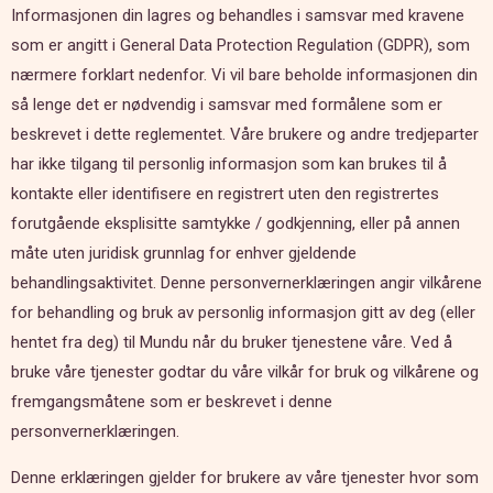
Informasjonen din lagres og behandles i samsvar med kravene
som er angitt i General Data Protection Regulation (GDPR), som
nærmere forklart nedenfor. Vi vil bare beholde informasjonen din
så lenge det er nødvendig i samsvar med formålene som er
beskrevet i dette reglementet. Våre brukere og andre tredjeparter
har ikke tilgang til personlig informasjon som kan brukes til å
kontakte eller identifisere en registrert uten den registrertes
forutgående eksplisitte samtykke / godkjenning, eller på annen
måte uten juridisk grunnlag for enhver gjeldende
behandlingsaktivitet. Denne personvernerklæringen angir vilkårene
for behandling og bruk av personlig informasjon gitt av deg (eller
hentet fra deg) til Mundu når du bruker tjenestene våre. Ved å
bruke våre tjenester godtar du våre vilkår for bruk og vilkårene og
fremgangsmåtene som er beskrevet i denne
personvernerklæringen.
Denne erklæringen gjelder for brukere av våre tjenester hvor som