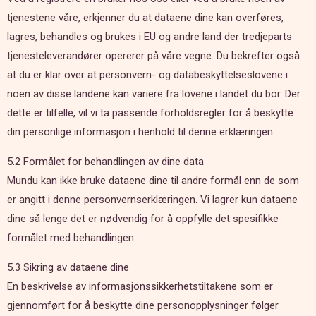
tjenestene våre, erkjenner du at dataene dine kan overføres,
lagres, behandles og brukes i EU og andre land der tredjeparts
tjenesteleverandører opererer på våre vegne. Du bekrefter også
at du er klar over at personvern- og databeskyttelseslovene i
noen av disse landene kan variere fra lovene i landet du bor. Der
dette er tilfelle, vil vi ta passende forholdsregler for å beskytte
din personlige informasjon i henhold til denne erklæringen.
5.2 Formålet for behandlingen av dine data
Mundu kan ikke bruke dataene dine til andre formål enn de som
er angitt i denne personvernserklæringen. Vi lagrer kun dataene
dine så lenge det er nødvendig for å oppfylle det spesifikke
formålet med behandlingen.
5.3 Sikring av dataene dine
En beskrivelse av informasjonssikkerhetstiltakene som er
gjennomført for å beskytte dine personopplysninger følger