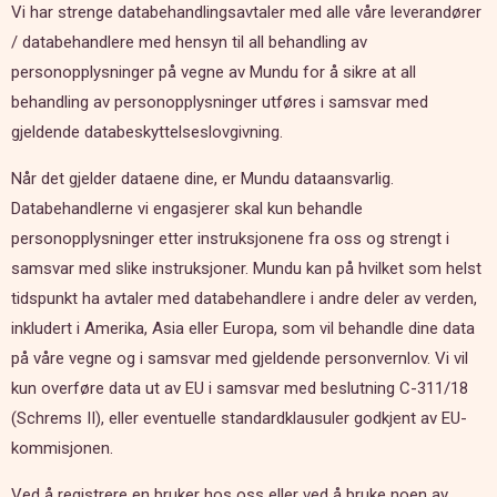
Vi har strenge databehandlingsavtaler med alle våre leverandører
/ databehandlere med hensyn til all behandling av
personopplysninger på vegne av Mundu for å sikre at all
behandling av personopplysninger utføres i samsvar med
gjeldende databeskyttelseslovgivning.
Når det gjelder dataene dine, er Mundu dataansvarlig.
Databehandlerne vi engasjerer skal kun behandle
personopplysninger etter instruksjonene fra oss og strengt i
samsvar med slike instruksjoner. Mundu kan på hvilket som helst
tidspunkt ha avtaler med databehandlere i andre deler av verden,
inkludert i Amerika, Asia eller Europa, som vil behandle dine data
på våre vegne og i samsvar med gjeldende personvernlov. Vi vil
kun overføre data ut av EU i samsvar med beslutning C-311/18
(Schrems II), eller eventuelle standardklausuler godkjent av EU-
kommisjonen.
Ved å registrere en bruker hos oss eller ved å bruke noen av