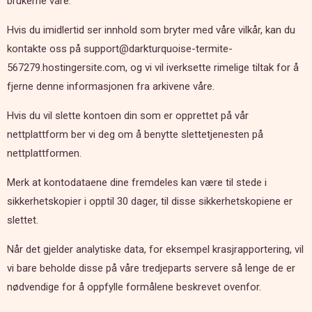
brukerne våre.
Hvis du imidlertid ser innhold som bryter med våre vilkår, kan du
kontakte oss på support@darkturquoise-termite-
567279.hostingersite.com, og vi vil iverksette rimelige tiltak for å
fjerne denne informasjonen fra arkivene våre.
Hvis du vil slette kontoen din som er opprettet på vår
nettplattform ber vi deg om å benytte slettetjenesten på
nettplattformen.
Merk at kontodataene dine fremdeles kan være til stede i
sikkerhetskopier i opptil 30 dager, til disse sikkerhetskopiene er
slettet.
Når det gjelder analytiske data, for eksempel krasjrapportering, vil
vi bare beholde disse på våre tredjeparts servere så lenge de er
nødvendige for å oppfylle formålene beskrevet ovenfor.