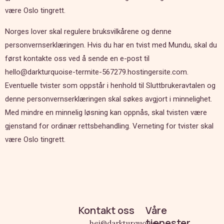
være Oslo tingrett.
Norges lover skal regulere bruksvilkårene og denne
personvernserklæringen. Hvis du har en tvist med Mundu, skal du
først kontakte oss ved å sende en e-post til
hello@darkturquoise-termite-567279.hostingersite.com.
Eventuelle tvister som oppstår i henhold til Sluttbrukeravtalen og
denne personvernserklæringen skal søkes avgjort i minnelighet.
Med mindre en minnelig løsning kan oppnås, skal tvisten være
gjenstand for ordinær rettsbehandling. Verneting for tvister skal
være Oslo tingrett.
Kontakt oss
Våre
tjenester
hei@darkturquoise-