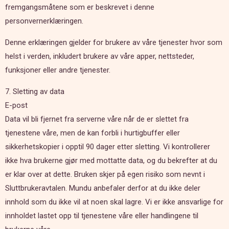
fremgangsmåtene som er beskrevet i denne
personvernerklæringen.
Denne erklæringen gjelder for brukere av våre tjenester hvor som
helst i verden, inkludert brukere av våre apper, nettsteder,
funksjoner eller andre tjenester.
7. Sletting av data
E-post
Data vil bli fjernet fra serverne våre når de er slettet fra
tjenestene våre, men de kan forbli i hurtigbuffer eller
sikkerhetskopier i opptil 90 dager etter sletting. Vi kontrollerer
ikke hva brukerne gjør med mottatte data, og du bekrefter at du
er klar over at dette. Bruken skjer på egen risiko som nevnt i
Sluttbrukeravtalen. Mundu anbefaler derfor at du ikke deler
innhold som du ikke vil at noen skal lagre. Vi er ikke ansvarlige for
innholdet lastet opp til tjenestene våre eller handlingene til