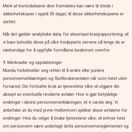
Merk at kontodataene dine fremdeles kan være til stede i
sikkerhetskopier i opptil 30 dager, til disse sikkerhetskopiene er
slettet.
Når det gjelder analytiske data, for eksempel krasjrapportering, vil
vi bare beholde disse på våre tredjeparts servere så lenge de er
nødvendige for å oppfylle formålene beskrevet ovenfor.
9. Merknader og oppdateringer
Mundu forbeholder seg retten til å endre eller justere
personvernerklæringen og Sluttbrukeravtalen når som helst uten
forvarsel. Din fortsatte bruk av tjenestene våre vil utgjøre din
aksept av eventuelle reviderte avtaler. Hvis vi gjør betydelige
endringer i denne personvernerklæringen, vil vi varsle deg. Vi
anbefaler at du med jevne mellomrom sjekker disse avtalene for
endringer. Hvis du velger å bruke tjenestene våre, vil enhver tvist
om personvern være underlagt dette personvernsreglementet og