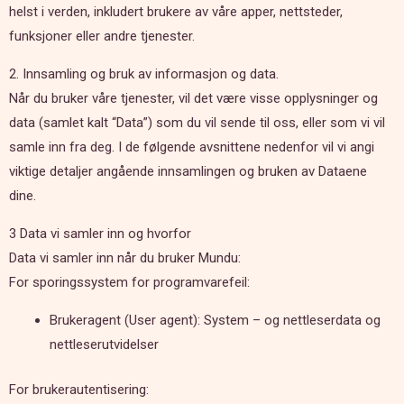
helst i verden, inkludert brukere av våre apper, nettsteder,
funksjoner eller andre tjenester.
2. Innsamling og bruk av informasjon og data.
Når du bruker våre tjenester, vil det være visse opplysninger og
data (samlet kalt “Data”) som du vil sende til oss, eller som vi vil
samle inn fra deg. I de følgende avsnittene nedenfor vil vi angi
viktige detaljer angående innsamlingen og bruken av Dataene
dine.
3 Data vi samler inn og hvorfor
Data vi samler inn når du bruker Mundu:
For sporingssystem for programvarefeil:
Brukeragent (User agent): System – og nettleserdata og
nettleserutvidelser
For brukerautentisering: